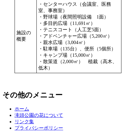
・センターハウス（会議室、医務
室、事務室）
・野球場（夜間照明設備 1面）
・多目的広場（11,691㎡）
・テニスコート（人工芝5面）
施設の
・アドベンチャー広場（5,200㎡）
概要
・親水広場（3,004㎡）
・駐車場（135台）、便所（5個所）
・キャンプ場（15,000㎡）
・散策道（2,000㎡） 植裁（高木、
低木）
その他のメニュー
ホーム
滝頭公園の花について
リンク集
プライバシーポリシー